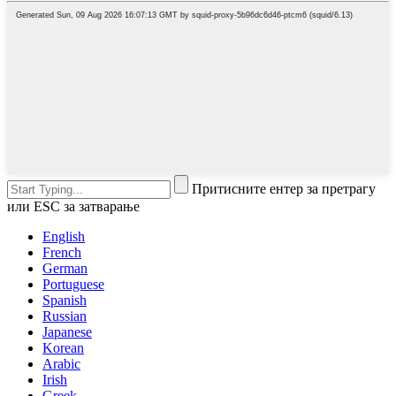
Притисните ентер за претрагу
или ESC за затварање
English
French
German
Portuguese
Spanish
Russian
Japanese
Korean
Arabic
Irish
Greek