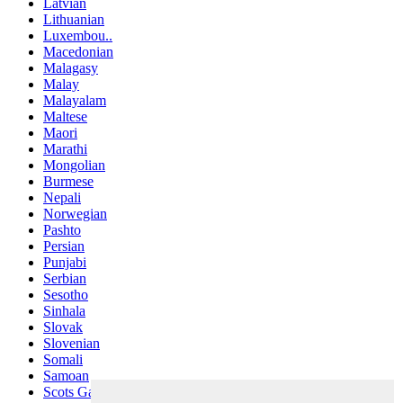
Latvian
Lithuanian
Luxembou..
Macedonian
Malagasy
Malay
Malayalam
Maltese
Maori
Marathi
Mongolian
Burmese
Nepali
Norwegian
Pashto
Persian
Punjabi
Serbian
Sesotho
Sinhala
Slovak
Slovenian
Somali
Samoan
Scots Gaelic