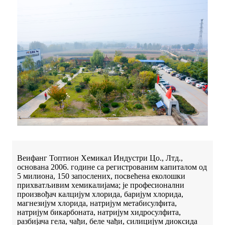
Веифанг Топтион Хемикал Индустри Цо., Лтд.,
основана 2006. године са регистрованим капиталом од
5 милиона, 150 запослених, посвећена еколошки
прихватљивим хемикалијама; је професионални
произвођач калцијум хлорида, баријум хлорида,
магнезијум хлорида, натријум метабисулфита,
натријум бикарбоната, натријум хидросулфита,
разбијача гела, чађи, беле чађи, силицијум диоксида