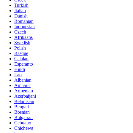
Turkish
Italian
Danish
Romanian
Indonesian
Czech
Afrikaans
Swedish
Polish
Basque
Catalan
Esperanto
Hindi
Lao
Albanian
Amharic
Armenian
Azerbaijani
Belarusian
Bengali
Bosnian
Bulgarian
Cebuano
Chichewa