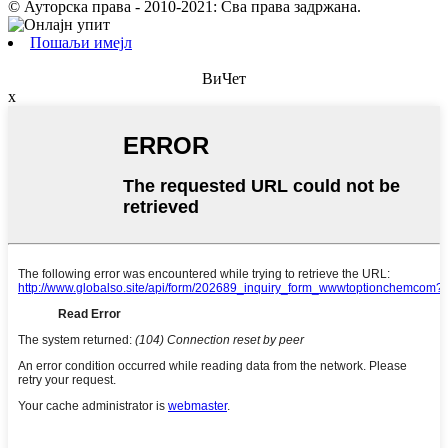
© Ауторска права - 2010-2021: Сва права задржана.
Пошаљи имејл
ВиЧет
x