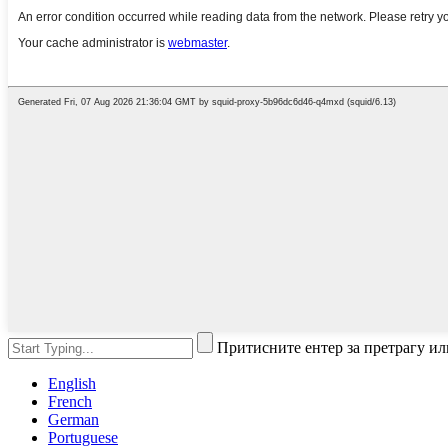
Притисните ентер за претрагу ил
English
French
German
Portuguese