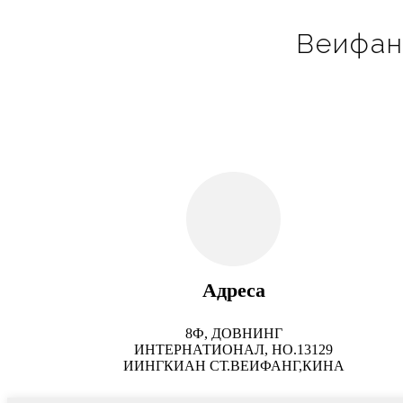
Веифанг
Адреса
8Ф, ДОВНИНГ
ИНТЕРНАТИОНАЛ, НО.13129
ИИНГКИАН СТ.ВЕИФАНГ,КИНА