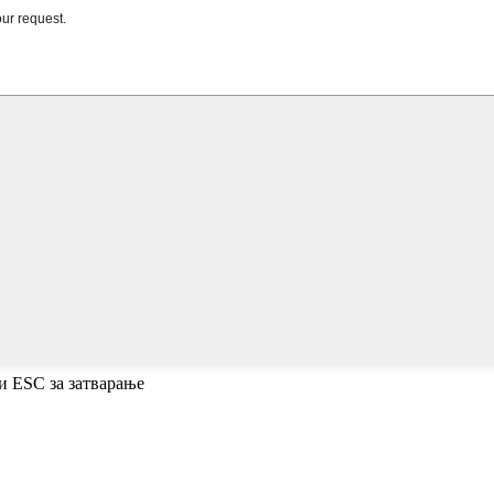
и ESC за затварање