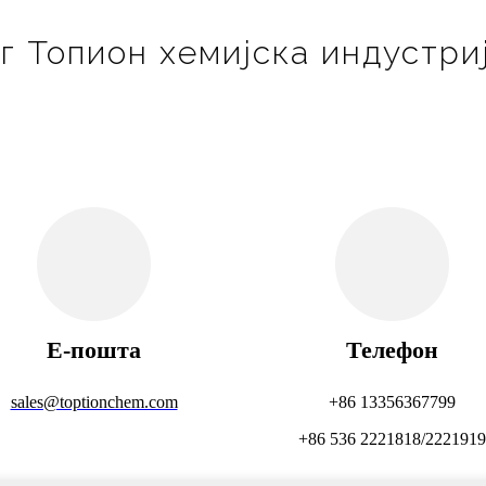
 Топион хемијска индустрија
Е-пошта
Телефон
sales@toptionchem.com
+86 13356367799
+86 536 2221818/2221919