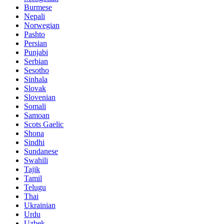
Burmese
Nepali
Norwegian
Pashto
Persian
Punjabi
Serbian
Sesotho
Sinhala
Slovak
Slovenian
Somali
Samoan
Scots Gaelic
Shona
Sindhi
Sundanese
Swahili
Tajik
Tamil
Telugu
Thai
Ukrainian
Urdu
Uzbek