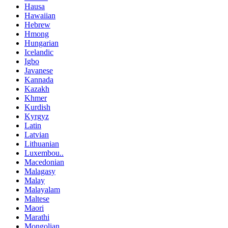
Hausa
Hawaiian
Hebrew
Hmong
Hungarian
Icelandic
Igbo
Javanese
Kannada
Kazakh
Khmer
Kurdish
Kyrgyz
Latin
Latvian
Lithuanian
Luxembou..
Macedonian
Malagasy
Malay
Malayalam
Maltese
Maori
Marathi
Mongolian