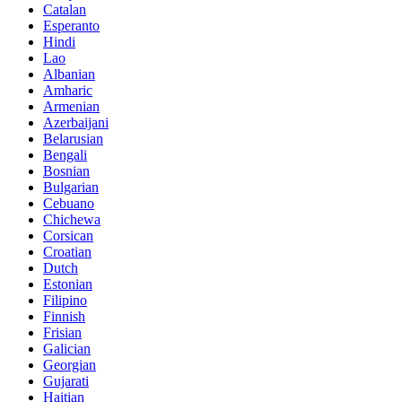
Catalan
Esperanto
Hindi
Lao
Albanian
Amharic
Armenian
Azerbaijani
Belarusian
Bengali
Bosnian
Bulgarian
Cebuano
Chichewa
Corsican
Croatian
Dutch
Estonian
Filipino
Finnish
Frisian
Galician
Georgian
Gujarati
Haitian