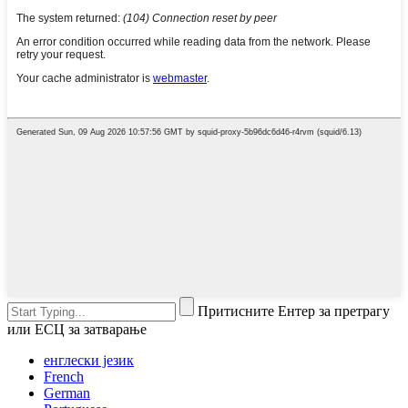
Притисните Ентер за претрагу
или ЕСЦ за затварање
енглески језик
French
German