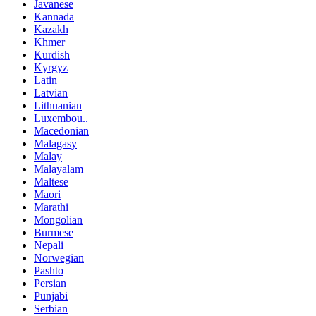
Javanese
Kannada
Kazakh
Khmer
Kurdish
Kyrgyz
Latin
Latvian
Lithuanian
Luxembou..
Macedonian
Malagasy
Malay
Malayalam
Maltese
Maori
Marathi
Mongolian
Burmese
Nepali
Norwegian
Pashto
Persian
Punjabi
Serbian