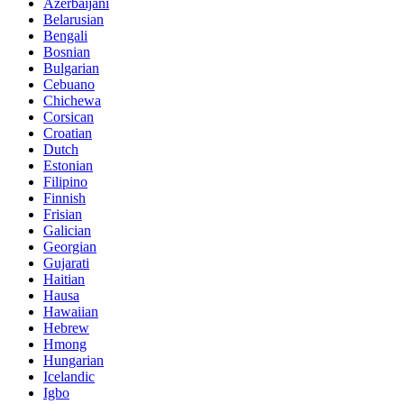
Azerbaijani
Belarusian
Bengali
Bosnian
Bulgarian
Cebuano
Chichewa
Corsican
Croatian
Dutch
Estonian
Filipino
Finnish
Frisian
Galician
Georgian
Gujarati
Haitian
Hausa
Hawaiian
Hebrew
Hmong
Hungarian
Icelandic
Igbo