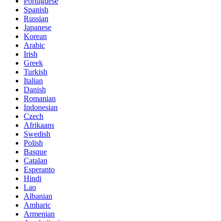
Portuguese
Spanish
Russian
Japanese
Korean
Arabic
Irish
Greek
Turkish
Italian
Danish
Romanian
Indonesian
Czech
Afrikaans
Swedish
Polish
Basque
Catalan
Esperanto
Hindi
Lao
Albanian
Amharic
Armenian