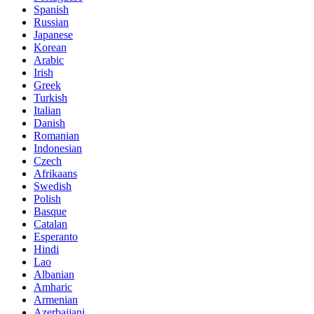
Spanish
Russian
Japanese
Korean
Arabic
Irish
Greek
Turkish
Italian
Danish
Romanian
Indonesian
Czech
Afrikaans
Swedish
Polish
Basque
Catalan
Esperanto
Hindi
Lao
Albanian
Amharic
Armenian
Azerbaijani