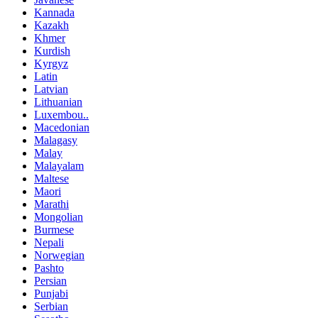
Kannada
Kazakh
Khmer
Kurdish
Kyrgyz
Latin
Latvian
Lithuanian
Luxembou..
Macedonian
Malagasy
Malay
Malayalam
Maltese
Maori
Marathi
Mongolian
Burmese
Nepali
Norwegian
Pashto
Persian
Punjabi
Serbian