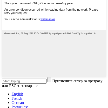
Притисните ентер за претрагу
или ESC за затварање
English
French
German
Portuguese