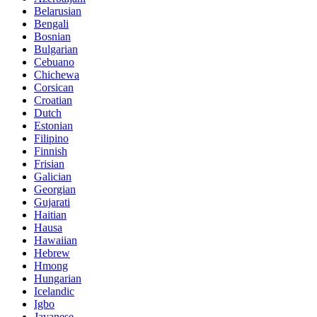
Belarusian
Bengali
Bosnian
Bulgarian
Cebuano
Chichewa
Corsican
Croatian
Dutch
Estonian
Filipino
Finnish
Frisian
Galician
Georgian
Gujarati
Haitian
Hausa
Hawaiian
Hebrew
Hmong
Hungarian
Icelandic
Igbo
Javanese