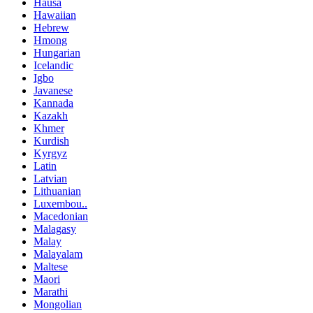
Hausa
Hawaiian
Hebrew
Hmong
Hungarian
Icelandic
Igbo
Javanese
Kannada
Kazakh
Khmer
Kurdish
Kyrgyz
Latin
Latvian
Lithuanian
Luxembou..
Macedonian
Malagasy
Malay
Malayalam
Maltese
Maori
Marathi
Mongolian