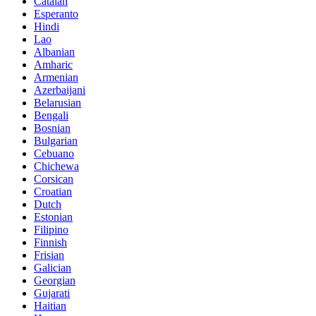
Catalan
Esperanto
Hindi
Lao
Albanian
Amharic
Armenian
Azerbaijani
Belarusian
Bengali
Bosnian
Bulgarian
Cebuano
Chichewa
Corsican
Croatian
Dutch
Estonian
Filipino
Finnish
Frisian
Galician
Georgian
Gujarati
Haitian